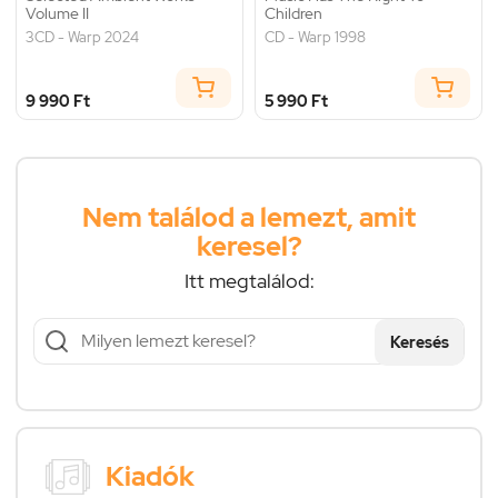
Volume II
Children
3CD - Warp 2024
CD - Warp 1998
9 990 Ft
5 990 Ft
Nem találod a lemezt, amit
keresel?
Itt megtalálod:
Keresés
Kiadók