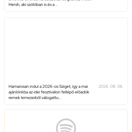
Hersh, aki szólóban is és a ...
Hamarosan indul a 2026-os Sziget, így a mai
2026. 08. 06.
ajánlónkba az idei fesztiválon fellépő előadók
remek lemezeiből válogattu...