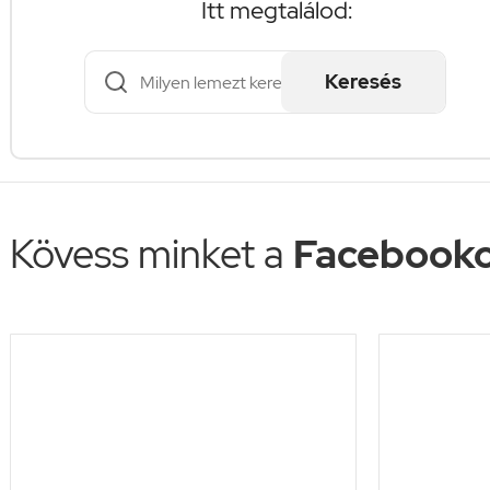
Itt megtalálod:
Keresés
Kövess minket a
Facebooko