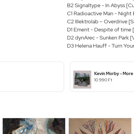
B2 Signaltype - In Abyss [Cu
C1 Radioactive Man - Night
C2 Illektrolab – Overdrive [
D1 Ement - Despite of time 
D2 dynArec - Sunken Park 
D3 Helena Hauff - Turn Your
Kevin Morby - More
10 990 Ft