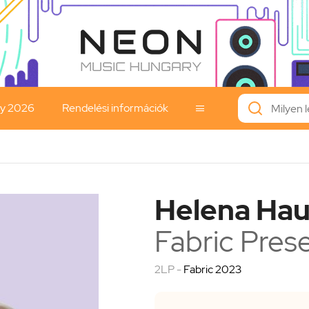
ay 2026
Rendelési információk

Helena Hau
Fabric Pres
2LP -
Fabric 2023