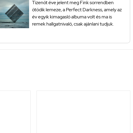
Tizenöt éve jelent meg Fink sorrendben
ötödik lemeze, a Perfect Darkness, amely az
év egyik kimagasló albuma volt és ma is
remek hallgatnivaló, csak ajánlani tudjuk.