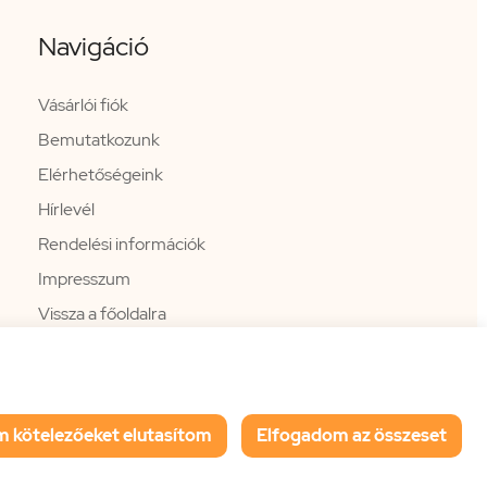
Navigáció
Vásárlói fiók
Bemutatkozunk
Elérhetőségeink
Hírlevél
Rendelési információk
Impresszum
Vissza a főoldalra
m kötelezőeket elutasítom
Elfogadom az összeset