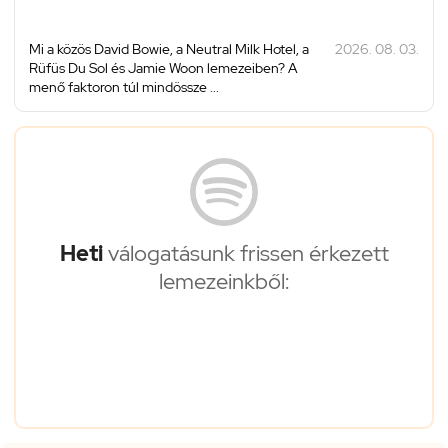
Mi a közös David Bowie, a Neutral Milk Hotel, a
2026. 08. 03.
Rüfüs Du Sol és Jamie Woon lemezeiben? A
menő faktoron túl mindössze ...
Heti
válogatásunk frissen érkezett
lemezeinkből: