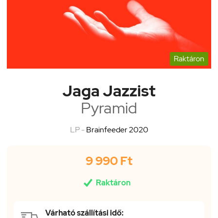
Raktáron
Jaga Jazzist
Pyramid
LP -
Brainfeeder 2020
9 990 Ft

Raktáron
Várható szállítási idő: