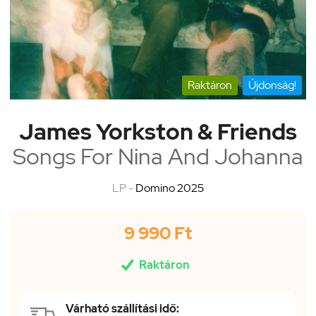
Raktáron
Újdonság!
James Yorkston & Friends
Songs For Nina And Johanna
LP -
Domino 2025
9 990 Ft

Raktáron
Várható szállítási idő: