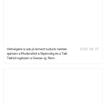
Hétvégére is sok jó lemezt tudunk nektek
2026. 08. 07.
ajánlani a Moderattól a Slipknotig és a Talk
Talktól egészen a Geese-ig. Rem...