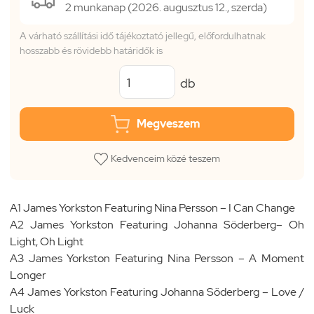
2 munkanap (2026. augusztus 12., szerda)
A várható szállítási idő tájékoztató jellegű, előfordulhatnak
hosszabb és rövidebb határidők is
db
Megveszem
Kedvenceim közé teszem
A1 James Yorkston Featuring Nina Persson – I Can Change
A2 James Yorkston Featuring Johanna Söderberg– Oh
Light, Oh Light
A3 James Yorkston Featuring Nina Persson – A Moment
Longer
A4 James Yorkston Featuring Johanna Söderberg – Love /
Luck