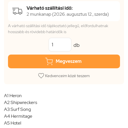
Várható szállítási idő:
2 munkanap (2026. augusztus 12., szerda)
A várható szállítási idő tájékoztató jellegű, előfordulhatnak
hosszabb és rövidebb határidők is
db
Megveszem
Kedvenceim közé teszem
A1 Heron
A2 Shipwreckers
A3 Surf Song
A4 Hermitage
A5 Hotel