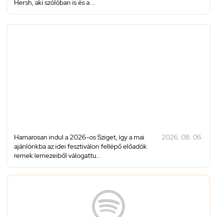
Hersh, aki szólóban is és a ...
Hamarosan indul a 2026-os Sziget, így a mai
2026. 08. 06.
ajánlónkba az idei fesztiválon fellépő előadók
remek lemezeiből válogattu...