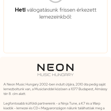
Heti
válogatásunk frissen érkezett
lemezeinkből:
A Neon Music Hungary 2002-ben indult útjára, 2010 óta pedig saját
lemezboltunk van, a Musiclanddel közösen a 1077 Budapest, Almássy
tér 8. cím alatt.
Legfontosabb külföldi partnereink - a Ninja Tune, a K7 és a Warp
kiadók - lemezei és CD-i Magyarországon nálunk találhatóak meg a