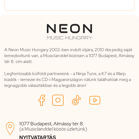
A Neon Music Hungary 2002-ben indult útjára, 2010 óta pedig saját
lemezboltunk van, a Musiclanddel közösen a 1077 Budapest, Almássy
tér 8. cím alatt.
Legfontosabb külföldi partnereink - a Ninja Tune, a K7 és a Warp
kiadók - lemezei és CD-i Magyarországon nálunk találhatóak meg a
legnagyobb választékban és a legjobb áron!
1077 Budapest, Almássy tér 8.

(a Musiclanddel közös üzletünk)
NYITVATARTÁS