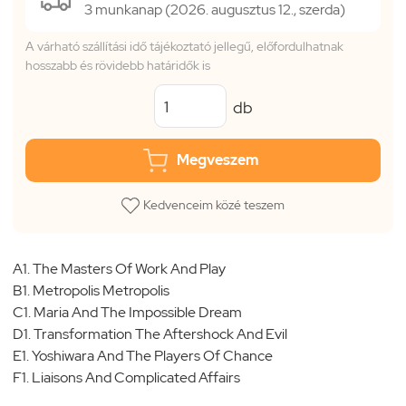
3 munkanap (2026. augusztus 12., szerda)
A várható szállítási idő tájékoztató jellegű, előfordulhatnak
hosszabb és rövidebb határidők is
db
Megveszem
Kedvenceim közé teszem
A1. The Masters Of Work And Play
B1. Metropolis Metropolis
C1. Maria And The Impossible Dream
D1. Transformation The Aftershock And Evil
E1. Yoshiwara And The Players Of Chance
F1. Liaisons And Complicated Affairs