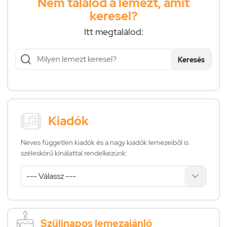
Nem találod a lemezt, amit
keresel?
Itt megtalálod:
Keresés
Kiadók
Neves független kiadók és a nagy kiadók lemezeiből is
széleskörű kínálattal rendelkezünk:
Szülinapos lemezajánló