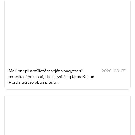
Ma ünnepli a születésnapját a nagyszerű
2026. 08. 07.
amerikai énekesnő, dalszerző és gitáros, Kristin
Hersh, aki szólóban is és a ...