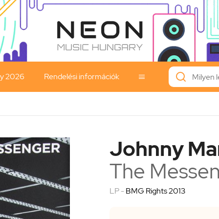
ay 2026
Rendelési információk

Johnny Ma
The Messen
LP -
BMG Rights 2013