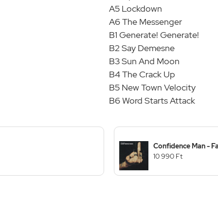
A5 Lockdown
A6 The Messenger
B1 Generate! Generate!
B2 Say Demesne
B3 Sun And Moon
B4 The Crack Up
B5 New Town Velocity
B6 Word Starts Attack
Confidence Man - F
10 990 Ft