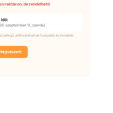
cs raktáron, de rendelhető
 idő:
. szeptember 9., szerda)
tató jellegű, előfordulhatnak hosszabb és rövidebb
Megveszem