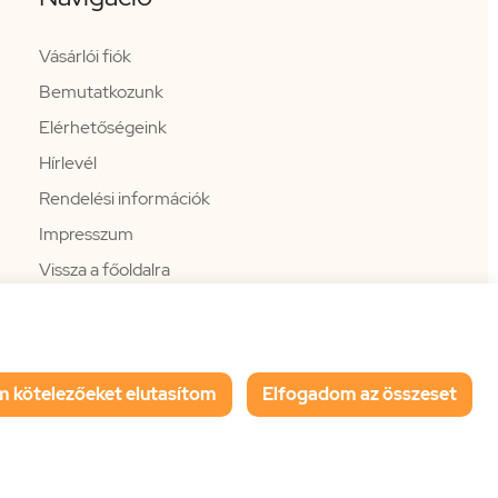
Vásárlói fiók
Bemutatkozunk
Elérhetőségeink
Hírlevél
Rendelési információk
Impresszum
Vissza a főoldalra
m kötelezőeket elutasítom
Elfogadom az összeset