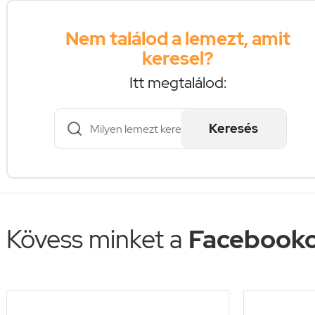
Nem találod a lemezt, amit
keresel?
Itt megtalálod:
Keresés
Kövess minket a
Facebooko