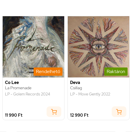
Rendelhető
Raktáron
Co Lee
Deva
La Promenade
Csillag
LP - Golem Records 2024
LP - Move Gently 2022
11 990 Ft
12 990 Ft