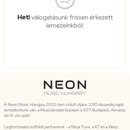
Heti
válogatásunk frissen érkezett
lemezeinkből:
A Neon Music Hungary 2002-ben indult útjára, 2010 óta pedig saját
lemezboltunk van, a Musiclanddel közösen a 1077 Budapest, Almássy
tér 8. cím alatt.
Legfontosabb külföldi partnereink - a Ninja Tune, a K7 és a Warp