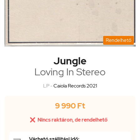
Rendelhető
Jungle
Loving In Stereo
LP -
Caiola Records 2021
9 990 Ft

Nincs raktáron, de rendelhető
Várható szállítási idő: