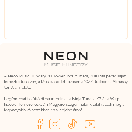
A Neon Music Hungary 2002-ben indult útjára, 2010 óta pedig saját
lemezboltunk van, a Musiclanddel közösen a 1077 Budapest, Almássy
tér 8. cím alatt.
Legfontosabb külföldi partnereink - a Ninja Tune, a K7 és a Warp
kiadók - lemezei és CD-i Magyarországon nálunk találhatóak meg a
legnagyobb választékban és a legjobb áron!