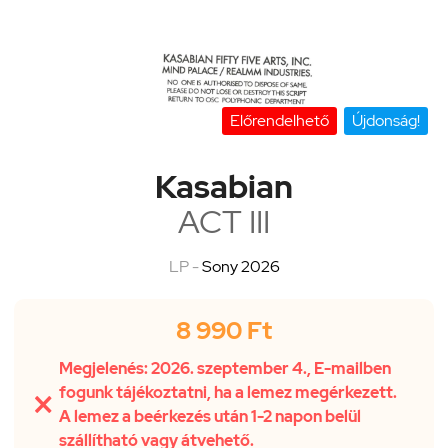
Előrendelhető
Újdonság!
Kasabian
ACT III
LP -
Sony 2026
8 990 Ft
Megjelenés: 2026. szeptember 4., E-mailben
fogunk tájékoztatni, ha a lemez megérkezett.

A lemez a beérkezés után 1-2 napon belül
szállítható vagy átvehető.