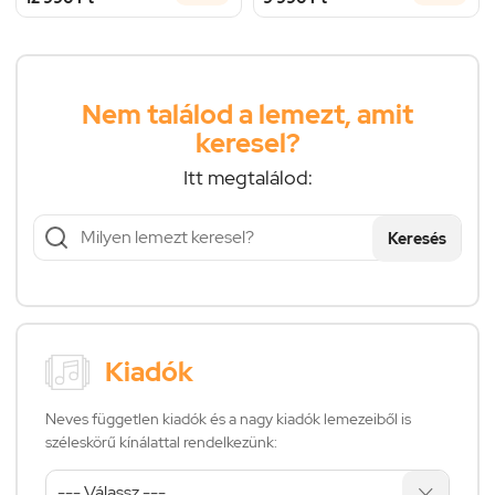
Nem találod a lemezt, amit
keresel?
Itt megtalálod:
Keresés
Kiadók
Neves független kiadók és a nagy kiadók lemezeiből is
széleskörű kínálattal rendelkezünk: