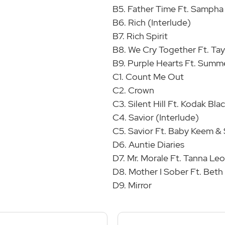
B5. Father Time Ft. Sampha
B6. Rich (Interlude)
B7. Rich Spirit
B8. We Cry Together Ft. Tay
B9. Purple Hearts Ft. Summe
C1. Count Me Out
C2. Crown
C3. Silent Hill Ft. Kodak Bla
C4. Savior (Interlude)
C5. Savior Ft. Baby Keem 
D6. Auntie Diaries
D7. Mr. Morale Ft. Tanna Le
D8. Mother I Sober Ft. Beth
D9. Mirror