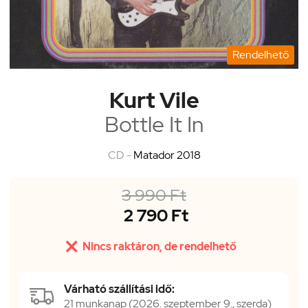
Rendelhető
Kurt Vile
Bottle It In
CD -
Matador 2018
3 990 Ft
2 790 Ft

Nincs raktáron, de rendelhető
Várható szállítási idő:
21 munkanap (2026. szeptember 9., szerda)