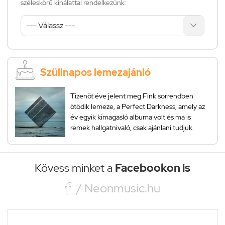
széleskörű kínálattal rendelkezünk:
Szülinapos lemezajánló
Tizenöt éve jelent meg Fink sorrendben
ötödik lemeze, a Perfect Darkness, amely az
év egyik kimagasló albuma volt és ma is
remek hallgatnivaló, csak ajánlani tudjuk.
Kövess minket a
Facebookon is

/ Neonmusic.hu