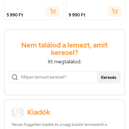
5 990 Ft
9 990 Ft
Nem találod a lemezt, amit
keresel?
Itt megtalálod:
Keresés
Kiadók
Neves független kiadók és a nagy kiadók lemezeiből is