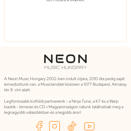
A Neon Music Hungary 2002-ben indult útjára, 2010 óta pedig saját
lemezboltunk van, a Musiclanddel közösen a 1077 Budapest, Almássy
tér 8. cím alatt.
Legfontosabb külföldi partnereink - a Ninja Tune, a K7 és a Warp
kiadók - lemezei és CD-i Magyarországon nálunk találhatóak meg a
legnagyobb választékban és a legjobb áron!