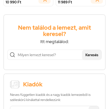
10 990 Ft
11 989 Ft
Nem találod a lemezt, amit
keresel?
Itt megtalálod:
Keresés
Kiadók
Neves független kiadók és a nagy kiadók lemezeiből is
széleskörű kínálattal rendelkezünk: