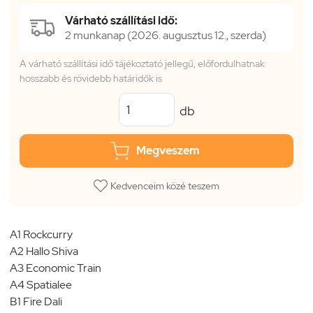
Várható szállítási idő:
2 munkanap (2026. augusztus 12., szerda)
A várható szállítási idő tájékoztató jellegű, előfordulhatnak
hosszabb és rövidebb határidők is
db
Megveszem
Kedvenceim közé teszem
A1 Rockcurry
A2 Hallo Shiva
A3 Economic Train
A4 Spatialee
B1 Fire Dali