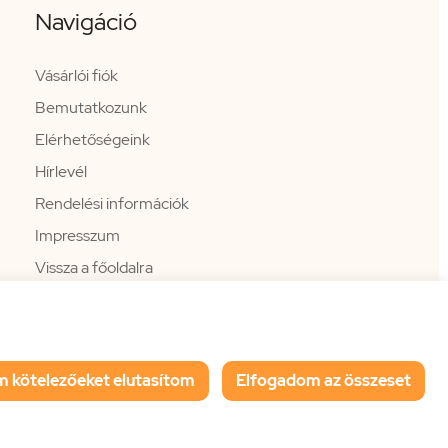
Navigáció
Vásárlói fiók
Bemutatkozunk
Elérhetőségeink
Hírlevél
Rendelési információk
Impresszum
Vissza a főoldalra
m kötelezőeket elutasítom
Elfogadom az összeset