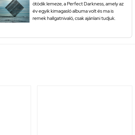
ötödik lemeze, a Perfect Darkness, amely az
év egyik kimagasló albuma volt és ma is
remek hallgatnivaló, csak ajánlani tudjuk.