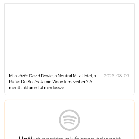
Mi a közös David Bowie, a Neutral Milk Hotel, a
2026. 08. 03.
Rüfüs Du Sol és Jamie Woon lemezeiben? A
menő faktoron túl mindössze ...