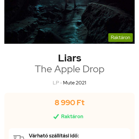
Raktáron
Liars
The Apple Drop
LP -
Mute 2021
8 990 Ft

Raktáron
Várható szállítási idő: