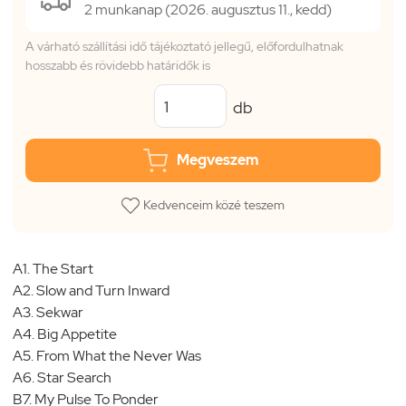
2 munkanap (2026. augusztus 11., kedd)
A várható szállítási idő tájékoztató jellegű, előfordulhatnak
hosszabb és rövidebb határidők is
db
Megveszem
Kedvenceim közé teszem
A1. The Start
A2. Slow and Turn Inward
A3. Sekwar
A4. Big Appetite
A5. From What the Never Was
A6. Star Search
B7. My Pulse To Ponder