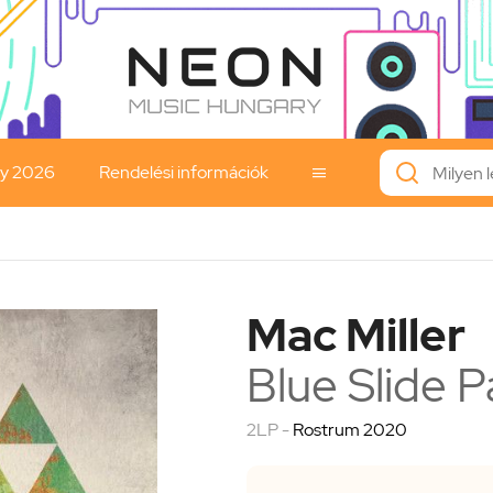
ay 2026
Rendelési információk

Mac Miller
Blue Slide P
2LP -
Rostrum 2020