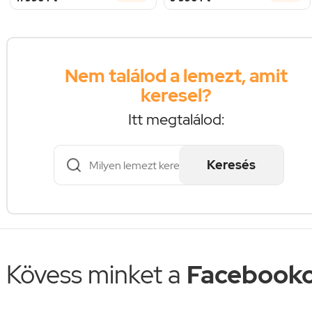
Nem találod a lemezt, amit
keresel?
Itt megtalálod:
Keresés
Kövess minket a
Facebooko