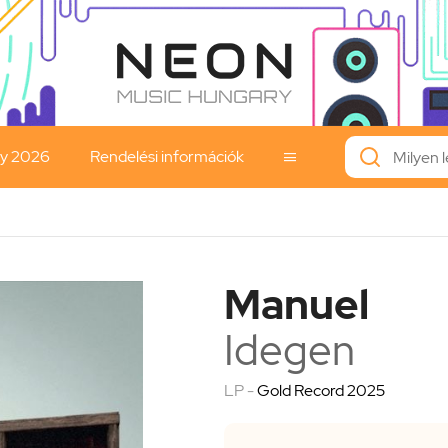
ay 2026
Rendelési információk

Manuel
Idegen
LP -
Gold Record 2025