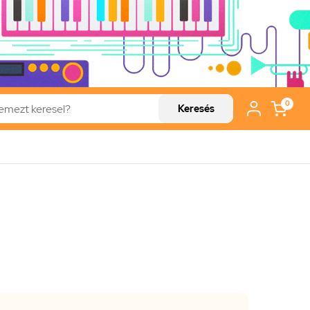
0
Keresés