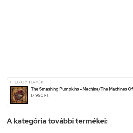

ELŐZŐ TERMÉK
The Smashing Pumpkins - Machina/The Machines Of
17 990 Ft
A kategória további termékei: