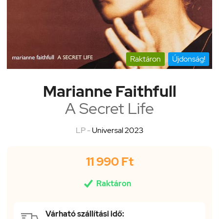
Raktáron
Újdonság!
Marianne Faithfull
A Secret Life
LP -
Universal 2023
11 990 Ft

Raktáron
Várható szállítási idő: