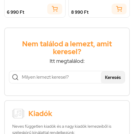
6 990 Ft
8 990 Ft
Nem találod a lemezt, amit
keresel?
Itt megtalálod:
Keresés
Kiadók
Neves független kiadók és a nagy kiadók lemezeiből is
széleskörű kínálattal rendelkezünk: