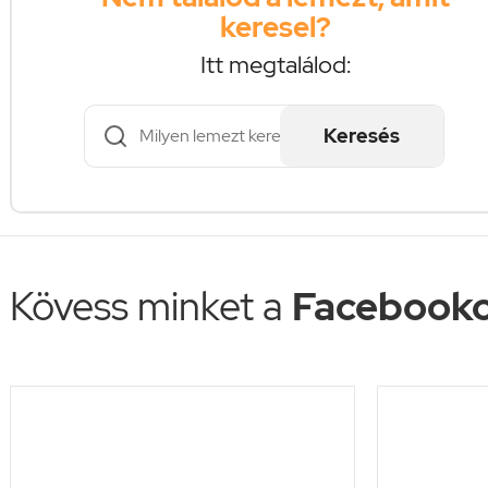
keresel?
Itt megtalálod:
Keresés
Kövess minket a
Facebooko