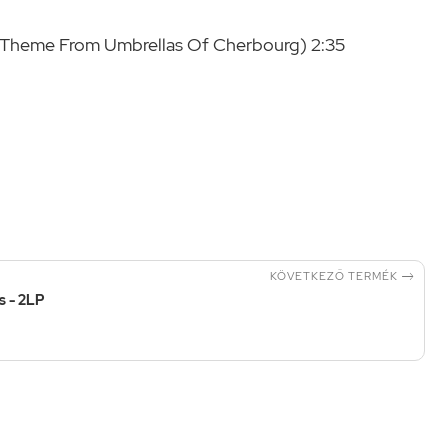
 Theme From Umbrellas Of Cherbourg) 2:35

KÖVETKEZŐ TERMÉK
s - 2LP