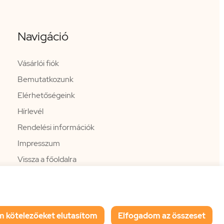
Navigáció
Vásárlói fiók
Bemutatkozunk
Elérhetőségeink
Hírlevél
Rendelési információk
Impresszum
Vissza a főoldalra
m kötelezőeket elutasítom
Elfogadom az összeset