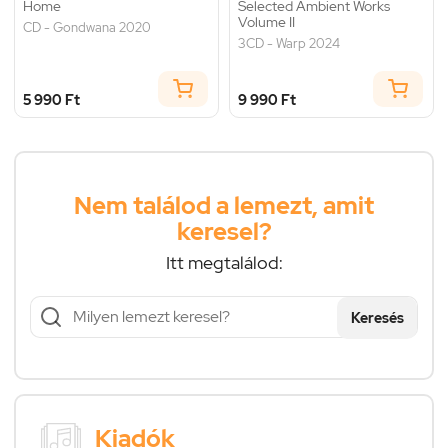
Home
Selected Ambient Works
Volume II
CD - Gondwana 2020
3CD - Warp 2024
5 990 Ft
9 990 Ft
Nem találod a lemezt, amit
keresel?
Itt megtalálod:
Keresés
Kiadók