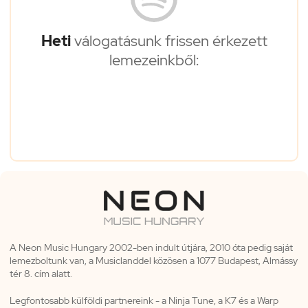
Heti
válogatásunk frissen érkezett
lemezeinkből:
A Neon Music Hungary 2002-ben indult útjára, 2010 óta pedig saját
lemezboltunk van, a Musiclanddel közösen a 1077 Budapest, Almássy
tér 8. cím alatt.
Legfontosabb külföldi partnereink - a Ninja Tune, a K7 és a Warp