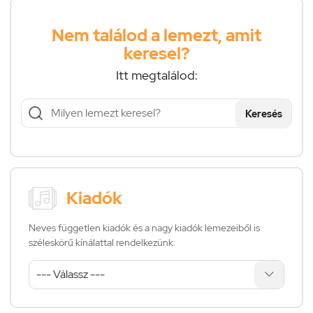
Nem találod a lemezt, amit
keresel?
Itt megtalálod:
Keresés
Kiadók
Neves független kiadók és a nagy kiadók lemezeiből is
széleskörű kínálattal rendelkezünk: