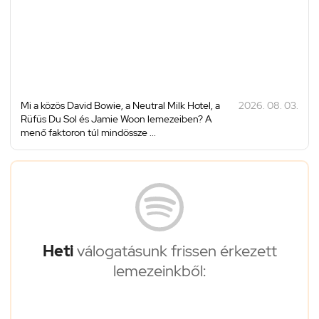
Mi a közös David Bowie, a Neutral Milk Hotel, a
2026. 08. 03.
Rüfüs Du Sol és Jamie Woon lemezeiben? A
menő faktoron túl mindössze ...
Heti
válogatásunk frissen érkezett
lemezeinkből: