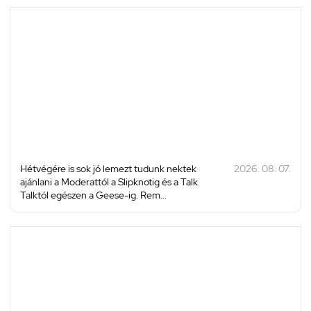
Hétvégére is sok jó lemezt tudunk nektek
2026. 08. 07.
ajánlani a Moderattól a Slipknotig és a Talk
Talktól egészen a Geese-ig. Rem...