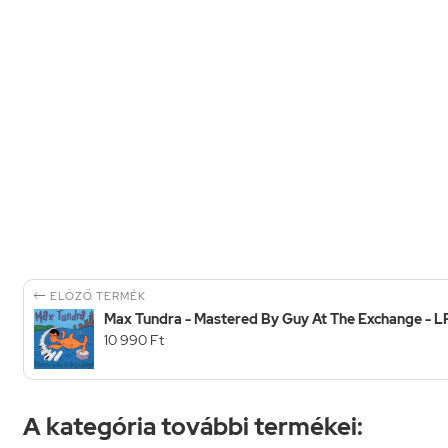

ELŐZŐ TERMÉK
Max Tundra - Mastered By Guy At The Exchange - L
10 990 Ft
A kategória további termékei: