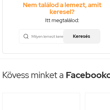
Nem találod a lemezt, amit
keresel?
Itt megtalálod:
Keresés
Kövess minket a
Facebooko