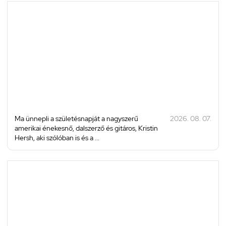
Ma ünnepli a születésnapját a nagyszerű
2026. 08. 07.
amerikai énekesnő, dalszerző és gitáros, Kristin
Hersh, aki szólóban is és a ...