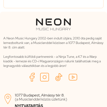
A Neon Music Hungary 2002-ben indult útjára, 2010 óta pedig saját
lemezboltunk van, a Musiclanddel közösen a 1077 Budapest, Almássy
tér 8. cím alatt.
Legfontosabb külföldi partnereink - a Ninja Tune, a K7 és a Warp
kiadók - lemezei és CD-i Magyarországon nálunk találhatóak meg a
legnagyobb választékban és a legjobb áron!
1077 Budapest, Almássy tér 8.

(a Musiclanddel közös üzletünk)
NYITVATARTÁS