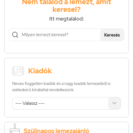
Nem találod a lemezt, amit
keresel?
Itt megtalálod:
Keresés
Kiadók
Neves független kiadók és a nagy kiadók lemezeiből is
széleskörű kínálattal rendelkezünk:
Szülinapos lemezajánló