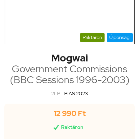
Raktáron
Újdonság!
Mogwai
Government Commissions
(BBC Sessions 1996-2003)
2LP -
PIAS 2023
12 990 Ft

Raktáron