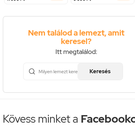
Nem találod a lemezt, amit
keresel?
Itt megtalálod:
Keresés
Kövess minket a
Facebooko