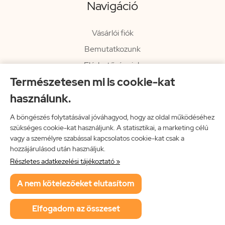
Navigáció
Vásárlói fiók
Bemutatkozunk
Elérhetőségeink
Természetesen mi is cookie-kat
Hírlevél
használunk.
Rendelési információk
Impresszum
A böngészés folytatásával jóváhagyod, hogy az oldal működéséhez
szükséges cookie-kat használjunk. A statisztikai, a marketing célú
Vissza a főoldalra
vagy a személyre szabással kapcsolatos cookie-kat csak a
hozzájárulásod után használjuk.
Részletes adatkezelési tájékoztató »
Neon Music Hungary Bt.
A nem kötelezőeket elutasítom
ÁSZF
Adatkezelési tájékoztató
Elfogadom az összeset