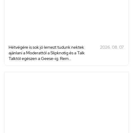
Hétvégére is sok jó lemezt tudunk nektek
2026. 08. 07.
ajánlani a Moderattól a Slipknotig és a Talk
Talktól egészen a Geese-ig. Rem...