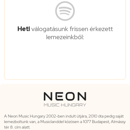
Heti
válogatásunk frissen érkezett
lemezeinkből:
A Neon Music Hungary 2002-ben indult útjára, 2010 óta pedig saját
lemezboltunk van, a Musiclanddel közösen a 1077 Budapest, Almássy
tér 8. cím alatt.