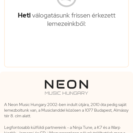
Heti
válogatásunk frissen érkezett
lemezeinkből:
A Neon Music Hungary 2002-ben indult útjára, 2010 óta pedig saját
lemezboltunk van, a Musiclanddel közösen a 1077 Budapest, Almássy
tér 8. cím alatt.
Legfontosabb külföldi partnereink - a Ninja Tune, a K7 és a Warp
kiadók - lemezei és CD-i Magyarországon nálunk találhatóak meg a