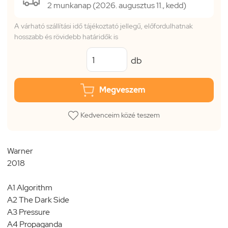
2 munkanap (2026. augusztus 11., kedd)
A várható szállítási idő tájékoztató jellegű, előfordulhatnak
hosszabb és rövidebb határidők is
db
Megveszem
Kedvenceim közé teszem
Warner
2018
A1 Algorithm
A2 The Dark Side
A3 Pressure
A4 Propaganda