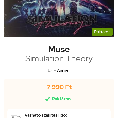
Raktáron
Muse
Simulation Theory
LP -
Warner
7 990 Ft

Raktáron
Várható szállítási idő: