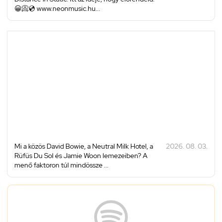
😀📀💿 www.neonmusic.hu...
Mi a közös David Bowie, a Neutral Milk Hotel, a
2026. 08. 03.
Rüfüs Du Sol és Jamie Woon lemezeiben? A
menő faktoron túl mindössze ...