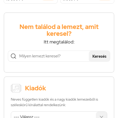
Nem találod a lemezt, amit
keresel?
Itt megtalálod:
Keresés
Kiadók
Neves független kiadók és a nagy kiadók lemezeiből is
széleskörű kínálattal rendelkezünk: