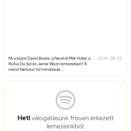
Mi a közös David Bowie, a Neutral Milk Hotel, a
2026. 08. 03.
Rüfüs Du Sol és Jamie Woon lemezeiben? A
menő faktoron túl mindössze ...
Heti
válogatásunk frissen érkezett
lemezeinkből: