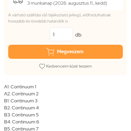
3 munkanap (2026. augusztus 11., kedd)
A várható szállítási idő tájékoztató jellegű, előfordulhatnak
hosszabb és rövidebb határidők is
db
Megveszem
Kedvenceim közé teszem
A1. Continuum 1
A2. Continuum 2
B1. Continuum 3
B2. Continuum 4
B3. Continuum 5
B4. Continuum 6
B5. Continuum 7