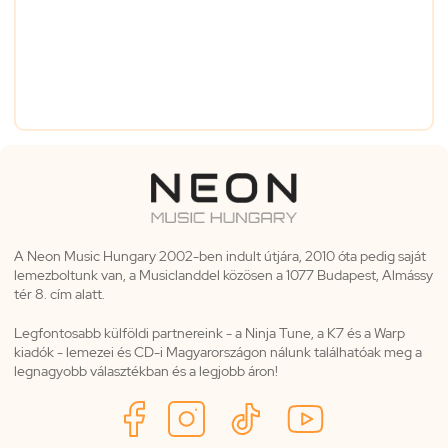
A Neon Music Hungary 2002-ben indult útjára, 2010 óta pedig saját
lemezboltunk van, a Musiclanddel közösen a 1077 Budapest, Almássy
tér 8. cím alatt.
Legfontosabb külföldi partnereink - a Ninja Tune, a K7 és a Warp
kiadók - lemezei és CD-i Magyarországon nálunk találhatóak meg a
legnagyobb választékban és a legjobb áron!