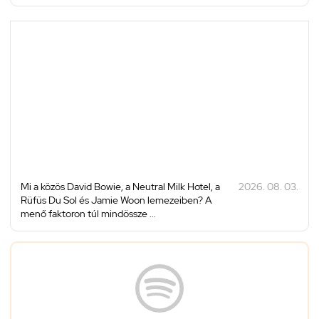
Mi a közös David Bowie, a Neutral Milk Hotel, a
2026. 08. 03.
Rüfüs Du Sol és Jamie Woon lemezeiben? A
menő faktoron túl mindössze ...