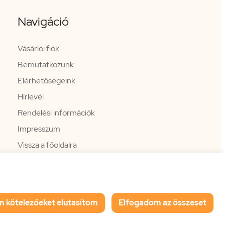
Navigáció
Vásárlói fiók
Bemutatkozunk
Elérhetőségeink
Hírlevél
Rendelési információk
Impresszum
Vissza a főoldalra
m kötelezőeket elutasítom
Elfogadom az összeset