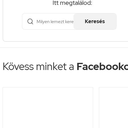
Itt megtalálod:
Keresés
Kövess minket a
Facebooko