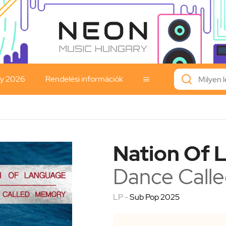
ay 2026
Rendelési információk

Nation Of 
Dance Call
LP -
Sub Pop 2025