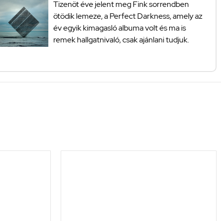
Tizenöt éve jelent meg Fink sorrendben
ötödik lemeze, a Perfect Darkness, amely az
év egyik kimagasló albuma volt és ma is
remek hallgatnivaló, csak ajánlani tudjuk.