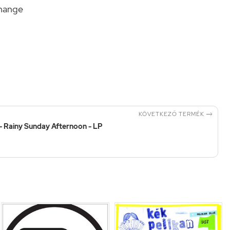
Change

KÖVETKEZŐ TERMÉK
- Rainy Sunday Afternoon - LP