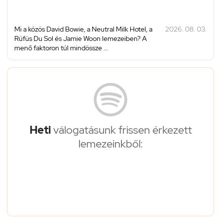
Mi a közös David Bowie, a Neutral Milk Hotel, a
2026. 08. 03.
Rüfüs Du Sol és Jamie Woon lemezeiben? A
menő faktoron túl mindössze ...
Heti
válogatásunk frissen érkezett
lemezeinkből: