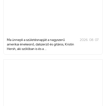
Ma ünnepli a születésnapját a nagyszerű
2026. 08. 07.
amerikai énekesnő, dalszerző és gitáros, Kristin
Hersh, aki szólóban is és a ...