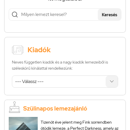
Keresés
Kiadók
Neves független kiadók és a nagy kiadók lemezeiből is
széleskörű kínálattal rendelkezünk:
Szülinapos lemezajánló
Tizenöt éve jelent meg Fink sorrendben
ötödik lemeze, a Perfect Darkness, amely az