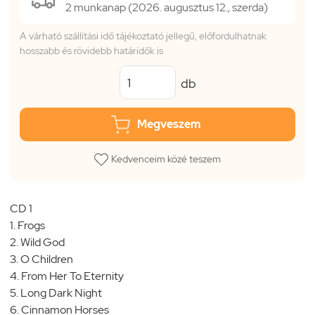
2 munkanap (2026. augusztus 12., szerda)
A várható szállítási idő tájékoztató jellegű, előfordulhatnak
hosszabb és rövidebb határidők is
db
Megveszem
Kedvenceim közé teszem
CD 1
1. Frogs
2. Wild God
3. O Children
4. From Her To Eternity
5. Long Dark Night
6. Cinnamon Horses