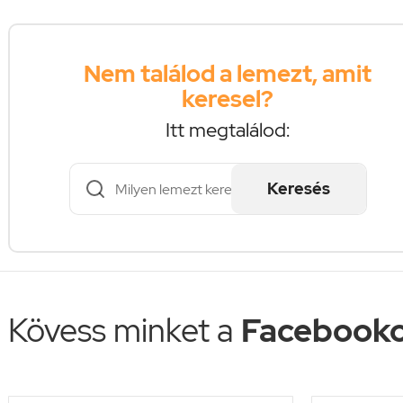
Nem találod a lemezt, amit
keresel?
Itt megtalálod:
Keresés
Kövess minket a
Facebooko