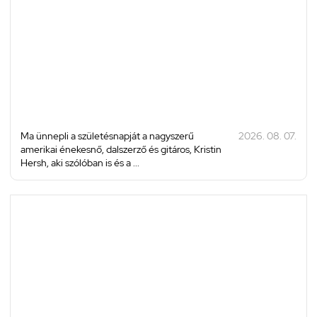
Ma ünnepli a születésnapját a nagyszerű
2026. 08. 07.
amerikai énekesnő, dalszerző és gitáros, Kristin
Hersh, aki szólóban is és a ...