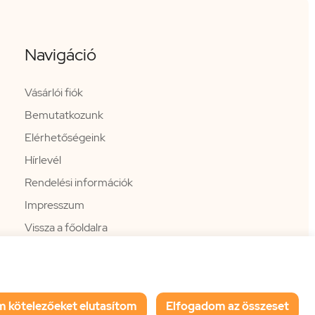
Navigáció
Vásárlói fiók
Bemutatkozunk
Elérhetőségeink
Hírlevél
Rendelési információk
Impresszum
Vissza a főoldalra
m kötelezőeket elutasítom
Elfogadom az összeset