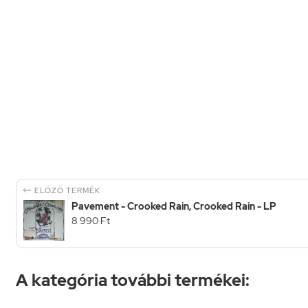

ELŐZŐ TERMÉK
Pavement - Crooked Rain, Crooked Rain - LP
8 990 Ft
A kategória további termékei: