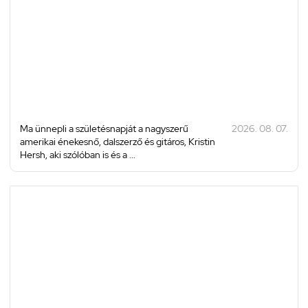
Ma ünnepli a születésnapját a nagyszerű
2026. 08. 07.
amerikai énekesnő, dalszerző és gitáros, Kristin
Hersh, aki szólóban is és a ...