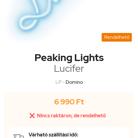
Rendelhető
Peaking Lights
Lucifer
LP -
Domino
6 990 Ft

Nincs raktáron, de rendelhető
Várható szállítási idő: