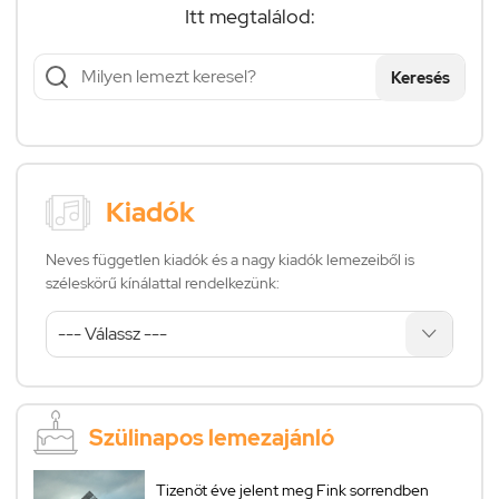
Itt megtalálod:
Keresés
Kiadók
Neves független kiadók és a nagy kiadók lemezeiből is
széleskörű kínálattal rendelkezünk:
Szülinapos lemezajánló
Tizenöt éve jelent meg Fink sorrendben