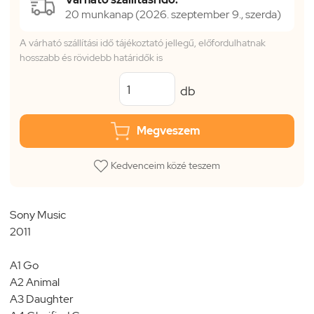
20 munkanap (2026. szeptember 9., szerda)
A várható szállítási idő tájékoztató jellegű, előfordulhatnak
hosszabb és rövidebb határidők is
db
Megveszem
Kedvenceim közé teszem
Sony Music
2011
A1 Go
A2 Animal
A3 Daughter