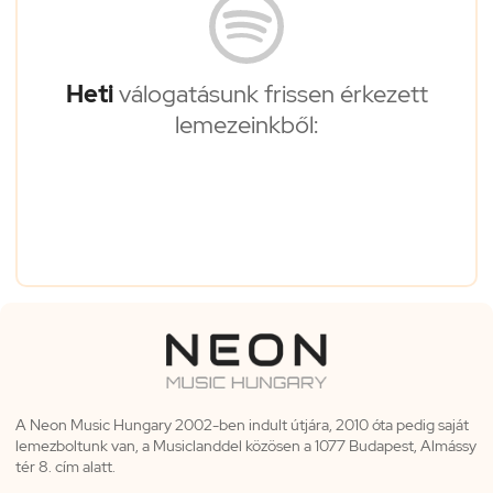
Heti
válogatásunk frissen érkezett
lemezeinkből:
A Neon Music Hungary 2002-ben indult útjára, 2010 óta pedig saját
lemezboltunk van, a Musiclanddel közösen a 1077 Budapest, Almássy
tér 8. cím alatt.