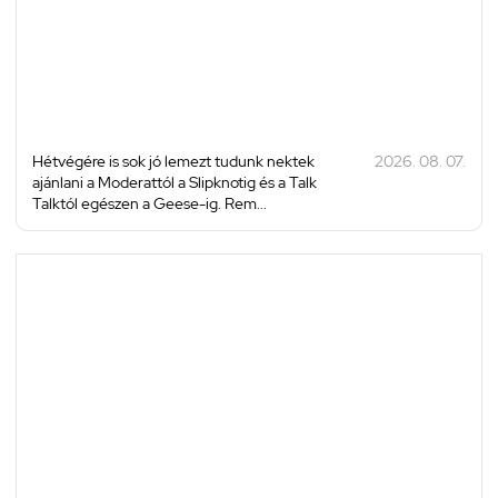
Hétvégére is sok jó lemezt tudunk nektek
2026. 08. 07.
ajánlani a Moderattól a Slipknotig és a Talk
Talktól egészen a Geese-ig. Rem...