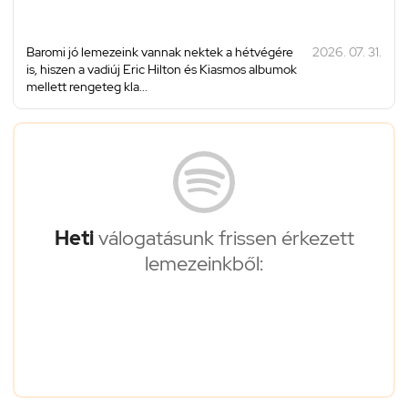
Baromi jó lemezeink vannak nektek a hétvégére
2026. 07. 31.
is, hiszen a vadiúj Eric Hilton és Kiasmos albumok
mellett rengeteg kla...
Heti
válogatásunk frissen érkezett
lemezeinkből: