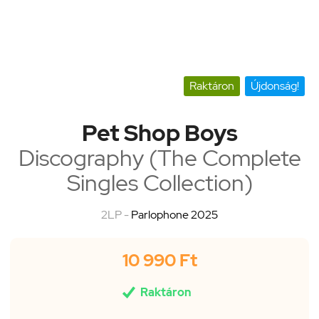
Raktáron
Újdonság!
Pet Shop Boys
Discography (The Complete
Singles Collection)
2LP -
Parlophone 2025
10 990 Ft

Raktáron