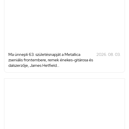
Ma ünnepli 63. születésnapját a Metallica
2026. 08. 03.
zseniális frontembere, remek énekes-gitárosa és
dalszerzője, James Hetfield...