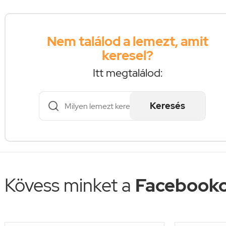
Nem találod a lemezt, amit
keresel?
Itt megtalálod:
Keresés
Kövess minket a
Facebooko