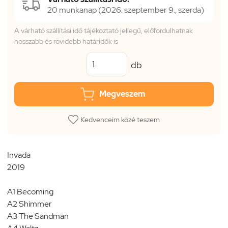
20 munkanap (2026. szeptember 9., szerda)
A várható szállítási idő tájékoztató jellegű, előfordulhatnak
hosszabb és rövidebb határidők is
db
Megveszem
Kedvenceim közé teszem
Invada
2019
A1 Becoming
A2 Shimmer
A3 The Sandman