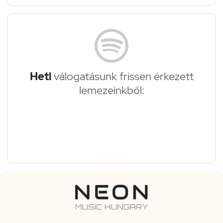
Heti
válogatásunk frissen érkezett
lemezeinkből: