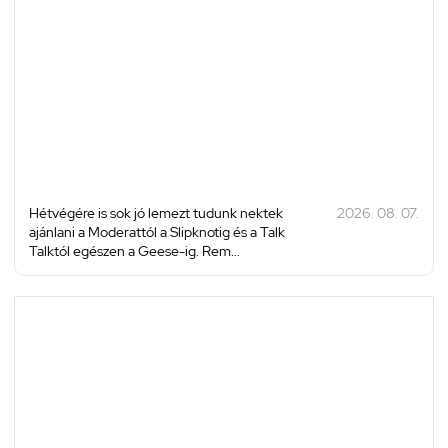
Hétvégére is sok jó lemezt tudunk nektek
2026. 08. 07.
ajánlani a Moderattól a Slipknotig és a Talk
Talktól egészen a Geese-ig. Rem...