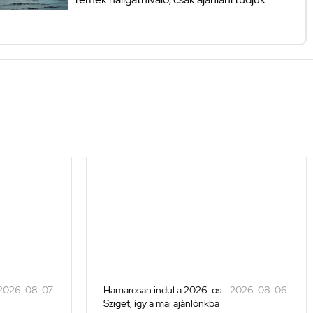
2026. 08. 07.
Hamarosan indul a 2026-os
2026. 08. 06.
Sziget, így a mai ajánlónkba