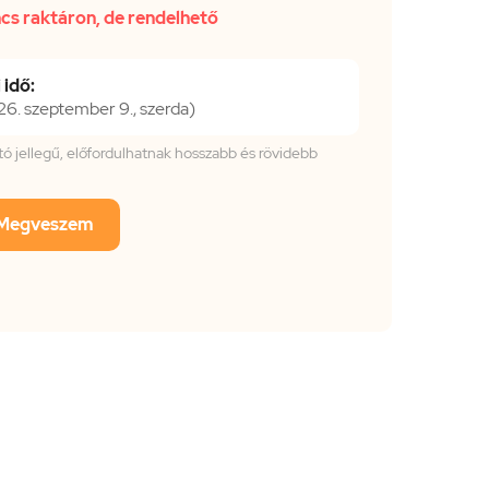
cs raktáron, de rendelhető
 idő:
. szeptember 9., szerda)
tató jellegű, előfordulhatnak hosszabb és rövidebb
Megveszem