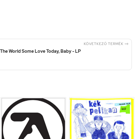

KÖVETKEZŐ TERMÉK
e The World Some Love Today, Baby - LP