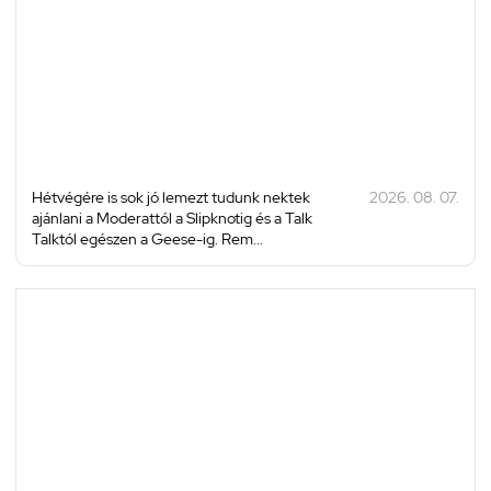
Hétvégére is sok jó lemezt tudunk nektek
2026. 08. 07.
ajánlani a Moderattól a Slipknotig és a Talk
Talktól egészen a Geese-ig. Rem...