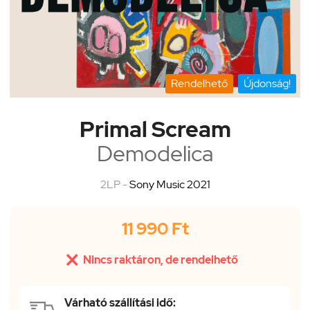
Rendelhető
Újdonság!
Primal Scream
Demodelica
2LP -
Sony Music 2021
11 990 Ft

Nincs raktáron, de rendelhető
Várható szállítási idő: