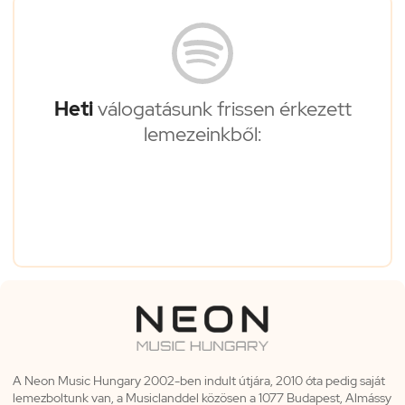
Heti
válogatásunk frissen érkezett
lemezeinkből:
A Neon Music Hungary 2002-ben indult útjára, 2010 óta pedig saját
lemezboltunk van, a Musiclanddel közösen a 1077 Budapest, Almássy