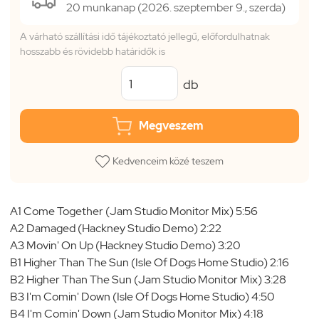
20 munkanap (2026. szeptember 9., szerda)
A várható szállítási idő tájékoztató jellegű, előfordulhatnak
hosszabb és rövidebb határidők is
db
Megveszem
Kedvenceim közé teszem
A1 Come Together (Jam Studio Monitor Mix) 5:56
A2 Damaged (Hackney Studio Demo) 2:22
A3 Movin' On Up (Hackney Studio Demo) 3:20
B1 Higher Than The Sun (Isle Of Dogs Home Studio) 2:16
B2 Higher Than The Sun (Jam Studio Monitor Mix) 3:28
B3 I'm Comin' Down (Isle Of Dogs Home Studio) 4:50
B4 I'm Comin' Down (Jam Studio Monitor Mix) 4:18