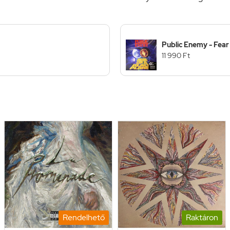
Public Enemy - Fear
11 990 Ft
Rendelhető
Raktáron