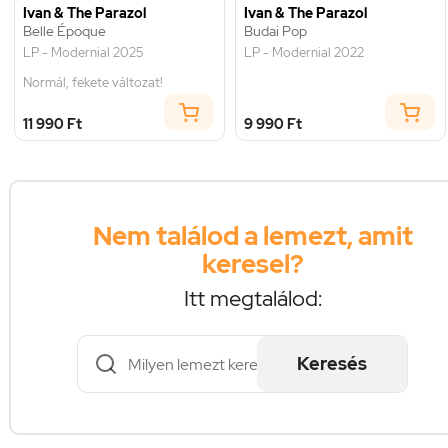
Ivan & The Parazol
Ivan & The Parazol
Belle Époque
Budai Pop
LP - Modernial 2025
LP - Modernial 2022
Normál, fekete változat!
11 990 Ft
9 990 Ft
Nem találod a lemezt, amit
keresel?
Itt megtalálod:
Keresés