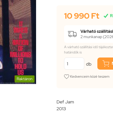
10 990 Ft

R
Várható szállítási
2 munkanap (2026.
A várható szállítási idő tájékoz
határidők is
db
Kedvenceim közé teszem
Raktáron
Def Jam
2013