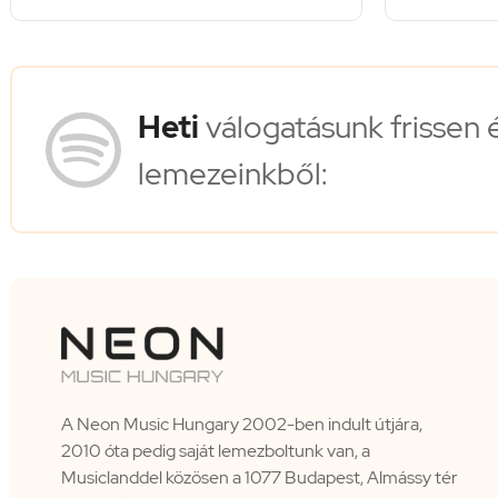
Heti
válogatásunk frissen 
lemezeinkből:
A Neon Music Hungary 2002-ben indult útjára,
2010 óta pedig saját lemezboltunk van, a
Musiclanddel közösen a 1077 Budapest, Almássy tér