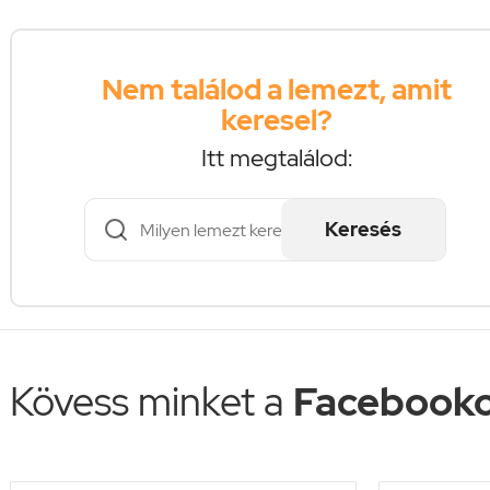
Nem találod a lemezt, amit
keresel?
Itt megtalálod:
Keresés
Kövess minket a
Facebooko