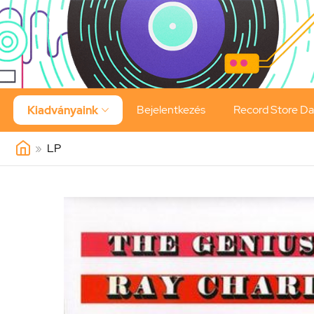
Bejelentkezés
Record Store D
Kiadványaink

»
LP