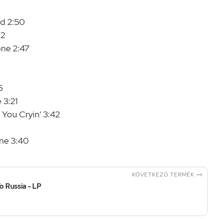
d 2:50
22
ne 2:47
6
 3:21
You Cryin' 3:42
ne 3:40

KÖVETKEZŐ TERMÉK
o Russia - LP