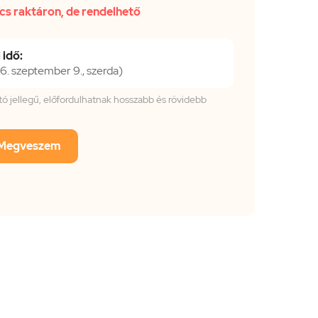
cs raktáron, de rendelhető
 idő:
. szeptember 9., szerda)
tató jellegű, előfordulhatnak hosszabb és rövidebb
Megveszem