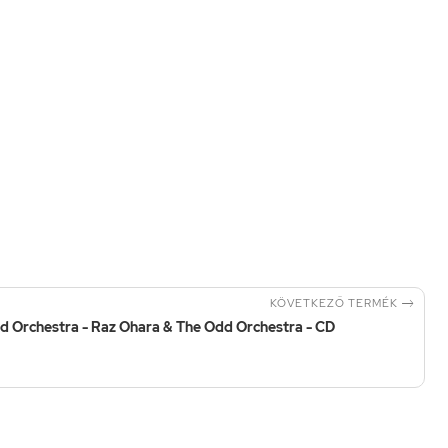

KÖVETKEZŐ TERMÉK
d Orchestra - Raz Ohara & The Odd Orchestra - CD