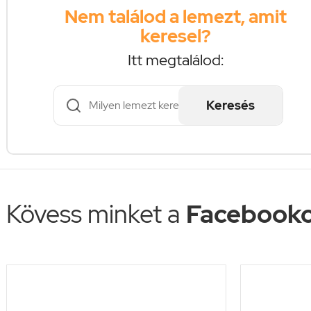
Nem találod a lemezt, amit
keresel?
Itt megtalálod:
Keresés
Kövess minket a
Facebooko