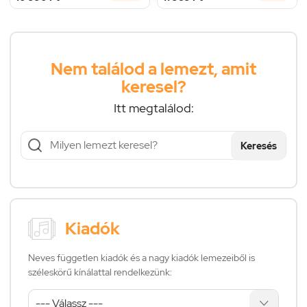
Nem találod a lemezt, amit
keresel?
Itt megtalálod:
Keresés
Kiadók
Neves független kiadók és a nagy kiadók lemezeiből is
széleskörű kínálattal rendelkezünk: