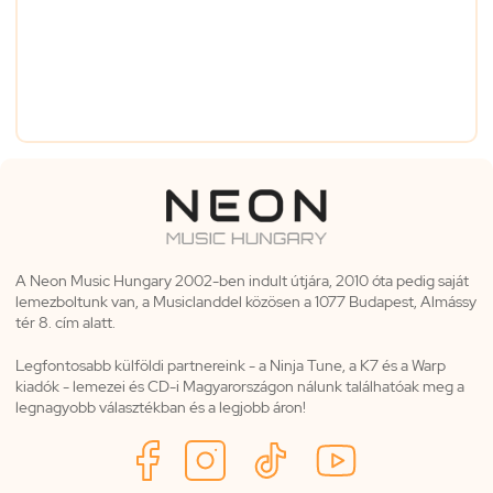
A Neon Music Hungary 2002-ben indult útjára, 2010 óta pedig saját
lemezboltunk van, a Musiclanddel közösen a 1077 Budapest, Almássy
tér 8. cím alatt.
Legfontosabb külföldi partnereink - a Ninja Tune, a K7 és a Warp
kiadók - lemezei és CD-i Magyarországon nálunk találhatóak meg a
legnagyobb választékban és a legjobb áron!