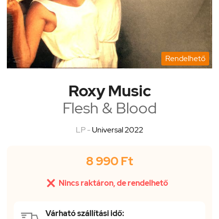
Rendelhető
Roxy Music
Flesh & Blood
LP -
Universal 2022
8 990 Ft

Nincs raktáron, de rendelhető
Várható szállítási idő: