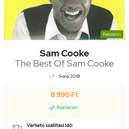
Raktáron
Sam Cooke
The Best Of Sam Cooke
LP -
Sony 2018
8 990 Ft

Raktáron
Várható szállítási idő: