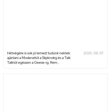
Hétvégére is sok jó lemezt tudunk nektek
2026. 08. 07.
ajánlani a Moderattól a Slipknotig és a Talk
Talktól egészen a Geese-ig. Rem...