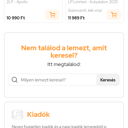
2LP - Apollo
LP Limited - Kutyalabor 2025
Számozott, kék vinyl
10 990 Ft
11 989 Ft
Nem találod a lemezt, amit
keresel?
Itt megtalálod:
Keresés
Kiadók
Neves független kiadók és a nagy kiadók lemezeiből is