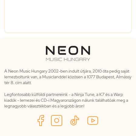
A Neon Music Hungary 2002-ben indult útjára, 2010 óta pedig saját
lemezboltunk van, a Musiclanddel közösen a 1077 Budapest, Almássy
tér 8. cím alatt.
Legfontosabb külföldi partnereink - a Ninja Tune, a K7 és a Warp
kiadók - lemezei és CD-i Magyarországon nálunk találhatóak meg a
legnagyobb választékban és a legjobb áron!