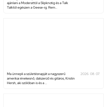
ajánlani a Moderattól a Slipknotig és a Talk
Talktól egészen a Geese-ig. Rem...
Ma ünnepli a születésnapját a nagyszerű
2026. 08. 07.
amerikai énekesnő, dalszerző és gitáros, Kristin
Hersh, aki szólóban is és a ...