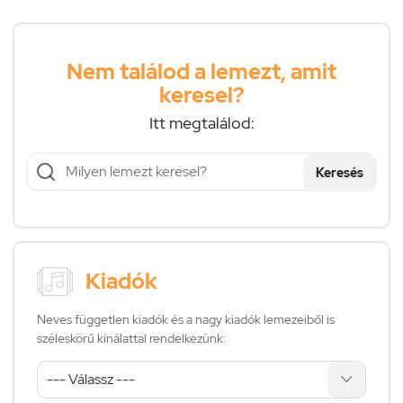
Nem találod a lemezt, amit
keresel?
Itt megtalálod:
Keresés
Kiadók
Neves független kiadók és a nagy kiadók lemezeiből is
széleskörű kínálattal rendelkezünk: